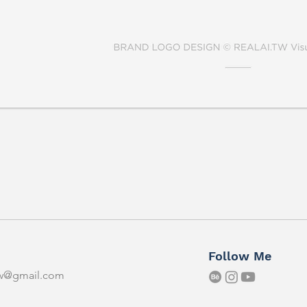
Follow Me
tw@gmail.com