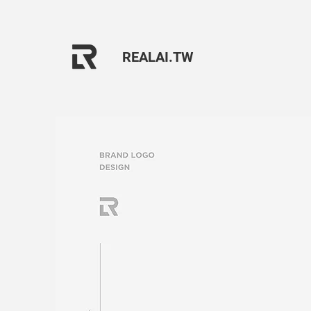
REALAI.TW