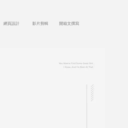
網頁設計
影片剪輯
開箱文撰寫