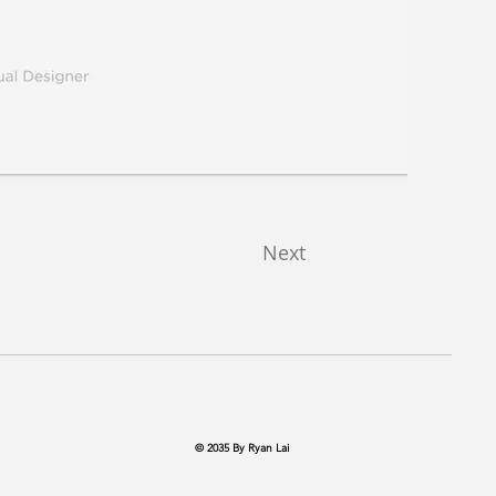
Next
© 2035 By Ryan Lai