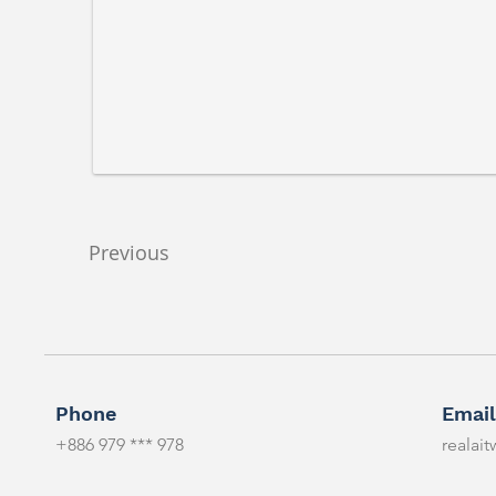
Previous
Phone
Email
+886 979 *** 978
realai