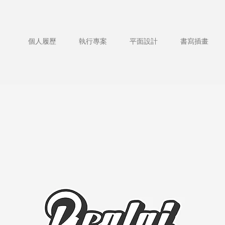
個人履歷
執行專案
平面設計
書寫插畫