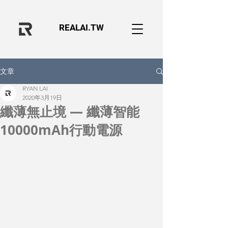
REALAI.TW
文章
RYAN LAI
2020年3月19日
纖薄無止境 — 纖薄智能
10000mAh行動電源