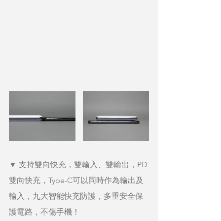
▼ 支持雙向快充，雙輸入、雙輸出，PD
雙向快充，Type-C可以同時作為輸出及
輸入，九大智能快充防護，多重安全保
護電路，不傷手機！