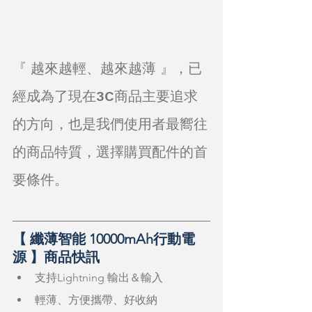
『 越來越輕、越來越薄 』，已
經成為了現在3C商品主要追求
的方向，也是我們使用者最嚮往
的商品特質，選擇購買配件的首
要條件。
【 纖薄智能 10000mAh行動電
源 】商品快訊
支持Lightning 輸出＆輸入
輕薄、方便攜帶、好收納