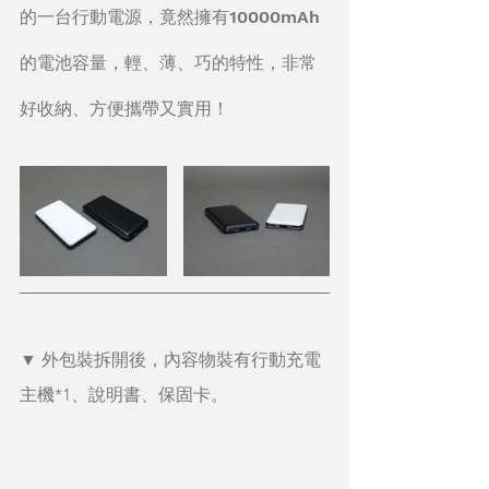
的一台行動電源，竟然擁有10000mAh
的電池容量，輕、薄、巧的特性，非常
好收納、方便攜帶又實用！
▼ 外包裝拆開後，內容物裝有行動充電
主機*1、說明書、保固卡。