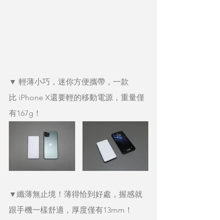
▼ 輕薄小巧，迷你方便攜帶，一款
比 iPhone X還要輕的移動電源，重量僅
有167g！
▼纖薄無止境！薄得恰到好處，握感就
跟手機一樣舒適，厚度僅有13mm！