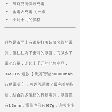
省時雙向快速充電
蓄電＆充電 同一線
不到千元的價格
雖然是市面上有很多打著超薄名義的電
源，但往往為了更薄的厚度，而減少了
電池容量，比起上千元的他牌商品，
BASEUS 這款【 纖薄智能 10000mAh
行動電源 】，可以說是做了最完美的取
捨，結合許多優點的行動電源，厚度僅
有1.3mm，重量也只有167g，這樣小小