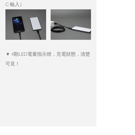
C 輸入）
▼ 4顆LED電量指示燈，充電狀態，清楚
可見！