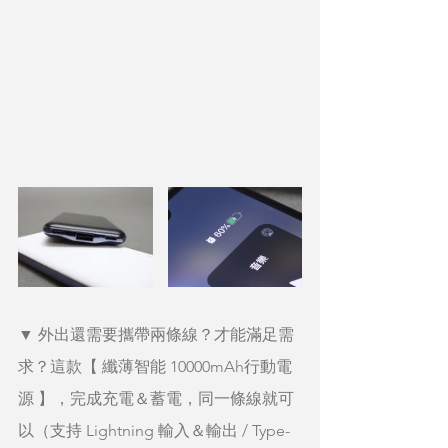
▼ 外出還需要攜帶兩條線？才能滿足需
求？這款【 纖薄智能 10000mAh行動電
源 】，完成充電＆蓄電，同一條線就可
以（支持 Lightning 輸入＆輸出 / Type-